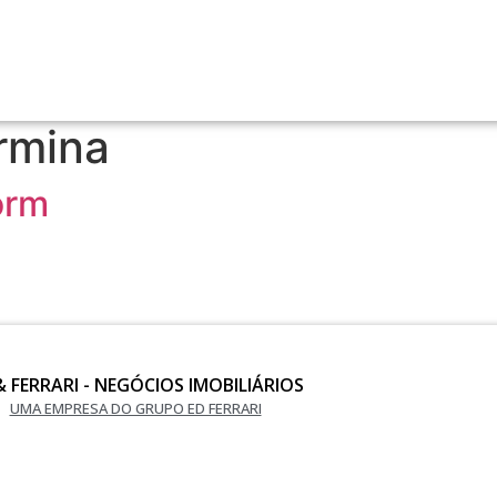
ermina
orm
& FERRARI - NEGÓCIOS IMOBILIÁRIOS
UMA EMPRESA DO GRUPO ED FERRARI