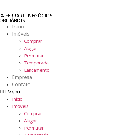
Ir
para
 & FERRARI - NEGÓCIOS
o
OBILIÁRIOS
conteúdo
Início
Imóveis
Comprar
Alugar
Permutar
Temporada
Lançamento
Empresa
Contato
Menu
Início
Imóveis
Comprar
Alugar
Permutar