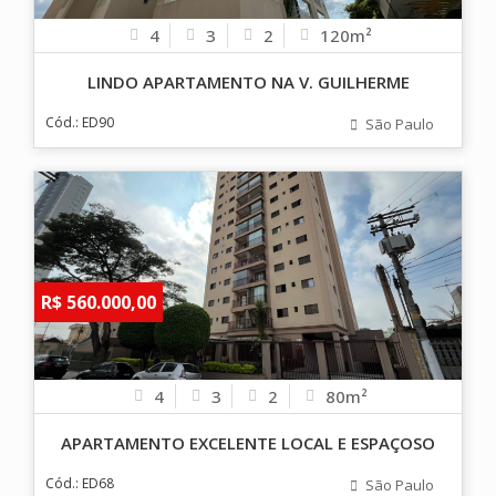
4
3
2
120m²
LINDO APARTAMENTO NA V. GUILHERME
Cód.: ED90
São Paulo
R$ 560.000,00
4
3
2
80m²
APARTAMENTO EXCELENTE LOCAL E ESPAÇOSO
Cód.: ED68
São Paulo