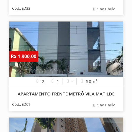
Cód.: ED33
São Paulo
R$ 1.900,00
2
1
-
50m²
APARTAMENTO FRENTE METRÔ VILA MATILDE
Cód.: ED01
São Paulo