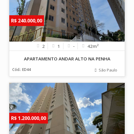
R$ 240.000,00
2
1
-
42m²
APARTAMENTO ANDAR ALTO NA PENHA
Cód.: ED44
São Paulo
R$ 1.200.000,00