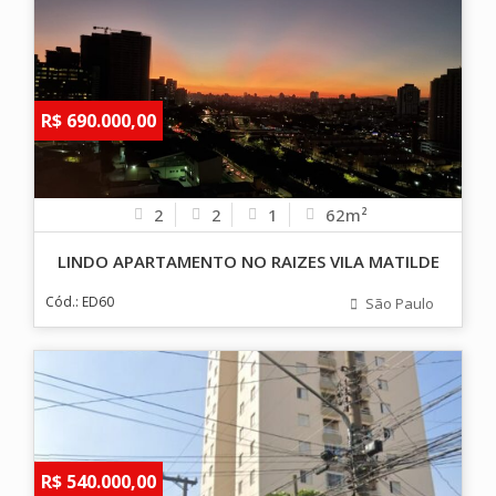
R$ 690.000,00
2
2
1
62m²
LINDO APARTAMENTO NO RAIZES VILA MATILDE
Cód.: ED60
São Paulo
R$ 540.000,00