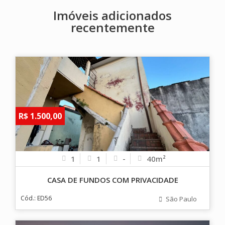
Imóveis adicionados
recentemente
R$ 1.500,00
1
1
-
40m²
CASA DE FUNDOS COM PRIVACIDADE
Cód.: ED56
São Paulo