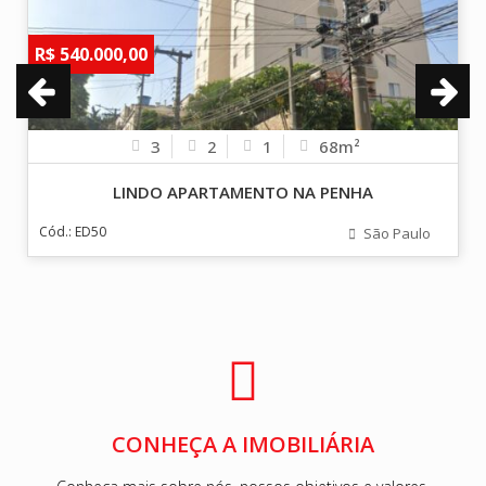
R$ 540.000,00
3
2
1
68m²
LINDO APARTAMENTO NA PENHA
Cód.: ED50
São Paulo
CONHEÇA A IMOBILIÁRIA