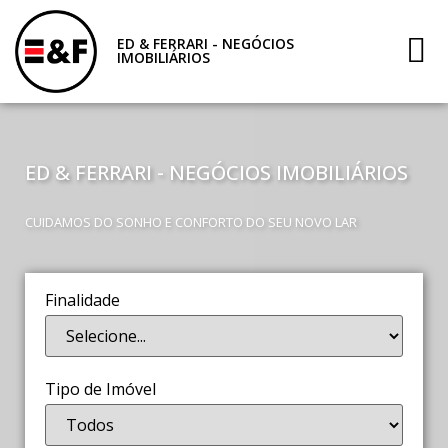
ED & FERRARI - NEGÓCIOS
IMOBILIÁRIOS
ED & FERRARI - NEGÓCIOS IMOBILIÁRIOS
CUIDAMOS DO SONHO E CONFORTO DO SEU NOVO LAR
Finalidade
Tipo de Imóvel