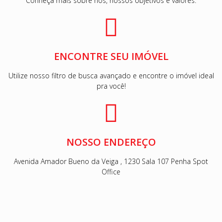
Conheça mais sobre nós, nossos objetivos e valores.
ENCONTRE SEU IMÓVEL
Utilize nosso filtro de busca avançado e encontre o imóvel ideal
pra você!
NOSSO ENDEREÇO
Avenida Amador Bueno da Veiga , 1230 Sala 107 Penha Spot
Office