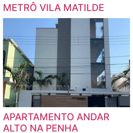
METRÔ VILA MATILDE
APARTAMENTO ANDAR
ALTO NA PENHA