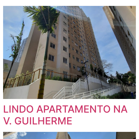
LINDO APARTAMENTO NA
V. GUILHERME