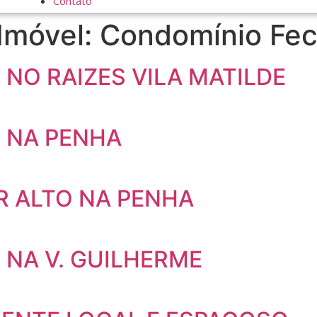
Contato
 Imóvel:
Condomínio Fe
NO RAIZES VILA MATILDE
 NA PENHA
 ALTO NA PENHA
NA V. GUILHERME