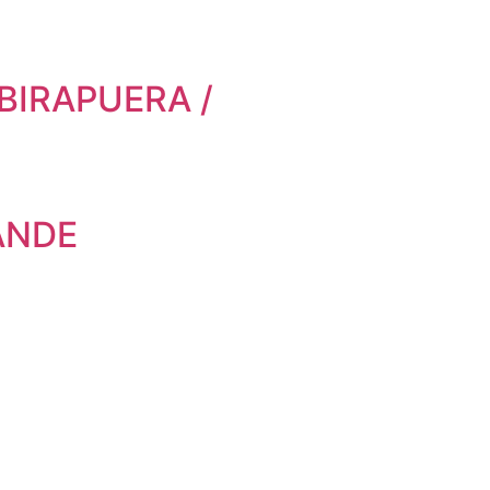
BIRAPUERA /
ANDE