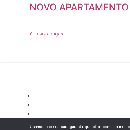
NOVO APARTAMENTO
←
mais antigas
Usamos cookies para garantir que oferecemos a melhor