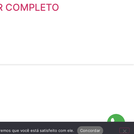
R COMPLETO
emos que você está satisfeito com ele.
Concordar