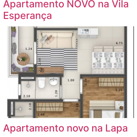
Apartamento NOVO na Vila
Esperança
Apartamento novo na Lapa