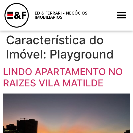
ED & FERRARI - NEGÓCIOS
IMOBILIÁRIOS
Característica do
Imóvel:
Playground
LINDO APARTAMENTO NO
RAIZES VILA MATILDE