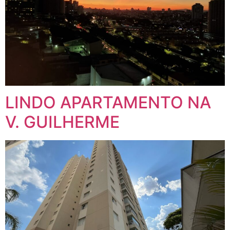
LINDO APARTAMENTO NA
V. GUILHERME