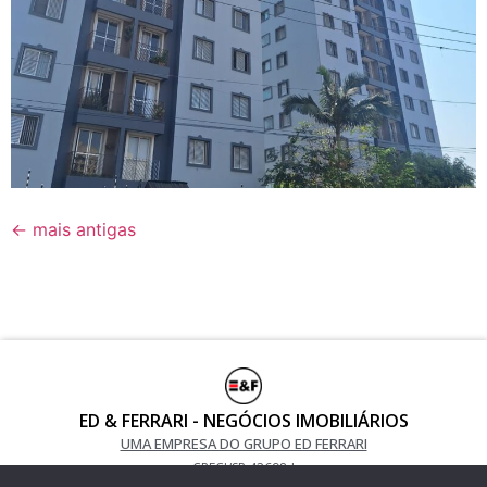
←
mais antigas
ED & FERRARI - NEGÓCIOS IMOBILIÁRIOS
UMA EMPRESA DO GRUPO ED FERRARI
CRECI/SP 42698-J