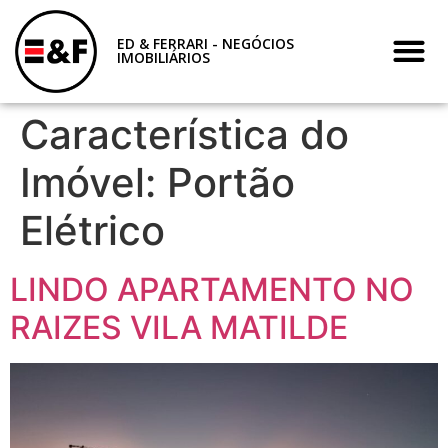
ED & FERRARI - NEGÓCIOS
IMOBILIÁRIOS
Característica do
Imóvel:
Portão
Elétrico
LINDO APARTAMENTO NO
RAIZES VILA MATILDE