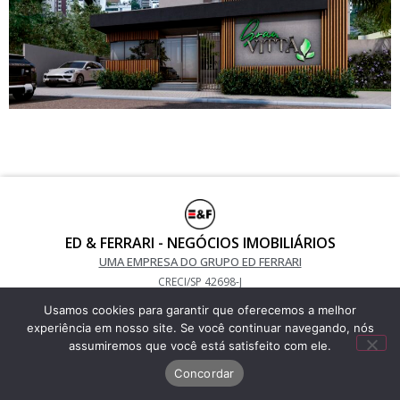
ED & FERRARI - NEGÓCIOS IMOBILIÁRIOS
UMA EMPRESA DO GRUPO ED FERRARI
CRECI/SP 42698-J
(11) 9 7052-5487 / (11) 9 7800-3405
Usamos cookies para garantir que oferecemos a melhor
Telefone Fixo: 2685-1550
experiência em nosso site. Se você continuar navegando, nós
assumiremos que você está satisfeito com ele.
Desenvolvido por Alex Souza – 2023
Concordar