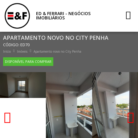
ED & FERRARI - NEGÓCIOS
IMOBILIÁRIOS
APARTAMENTO NOVO NO CITY PENHA
CÓDIGO: ED70
Início
Imóveis
Apartamento novo no City Penha
DISPONÍVEL PARA COMPRAR