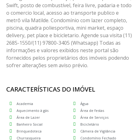
Swift, posto de combustível, feira livre, padaria e todo
o comercio local, acesso ao transporte publico e
metrô vila Matilde. Condomínio com lazer completo,
piscina, quadra poliesportiva, mini market, espaço
delivery, pet place e bicicletario. Agende sua visita (11)
2685-1550/(11) 97800-3405 (Whatsapp) Todas as
informações e valores exibidos neste portal são
fornecidos pelos proprietários dos imóveis podendo
sofrer alterações sem aviso prévio.
CARACTERÍSTICAS DO IMÓVEL
Academia
Água
Aquecimento à gás
Área de festas
Área de Lazer
Área de Serviços
Banheiro Social
Bicicletário
Brinquedoteca
Câmera de Vigilância
Churrasqueira
Condomínio Fechado