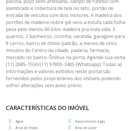
piscina, poço semi artesiano, campo de futebol com
alambrado e cobertura de tela no teto, portão de
entrada de veículos com dois motores. A madeira dos
portões de madeira nobre ipê seco a estufa cada folha
pesa pelo menos 60 kilos madeira pra toda vida, 3
quartos, 2 banheiros, cozinha, varanda, garagem para
8 carros, bairro de ótimo padrão, a menos de cinco
minutos do Centro da cidade, padaria, farmacia,
mercado no bairro. Ônibus na porta. Agende sua visita
(11) 2685-1550/(11) 97800-3405 (Whatsapp) Todas as
informações e valores exibidos neste portal são
fornecidos pelos proprietários dos imóveis podendo
sofrer alterações sem aviso prévio.
CARACTERÍSTICAS DO IMÓVEL
Água
Aquecimento à gás
Área de festas
Área de Lazer