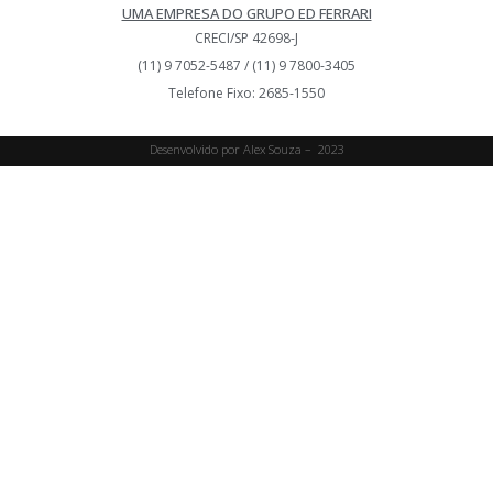
UMA EMPRESA DO GRUPO ED FERRARI
CRECI/SP 42698-J
(11) 9 7052-5487 / (11) 9 7800-3405
Telefone Fixo: 2685-1550
Desenvolvido por Alex Souza – 2023