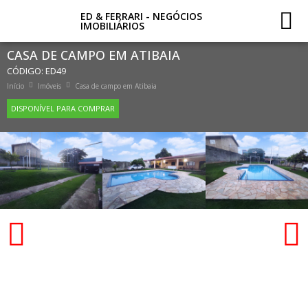
ED & FERRARI - NEGÓCIOS
IMOBILIÁRIOS
CASA DE CAMPO EM ATIBAIA
CÓDIGO: ED49
Início
Imóveis
Casa de campo em Atibaia
DISPONÍVEL PARA COMPRAR