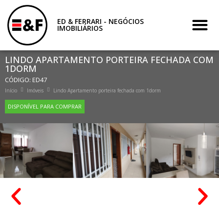
ED & FERRARI - NEGÓCIOS
IMOBILIÁRIOS
LINDO APARTAMENTO PORTEIRA FECHADA COM
1DORM
CÓDIGO: ED47
Início
Imóveis
Lindo Apartamento porteira fechada com 1dorm
DISPONÍVEL PARA COMPRAR