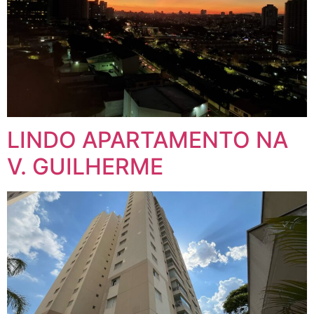
LINDO APARTAMENTO NA
V. GUILHERME