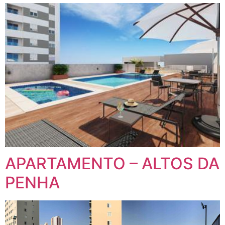
APARTAMENTO – ALTOS DA
PENHA