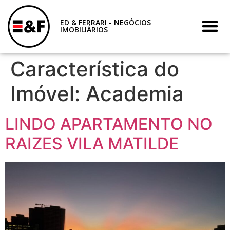
ED & FERRARI - NEGÓCIOS
IMOBILIÁRIOS
Característica do
Imóvel:
Academia
LINDO APARTAMENTO NO
RAIZES VILA MATILDE