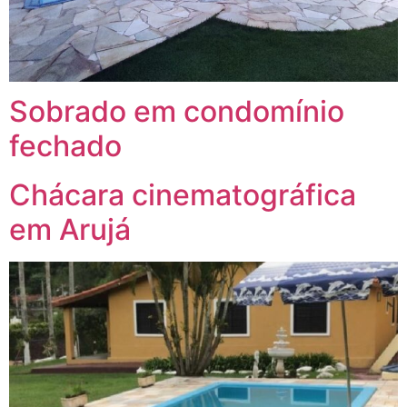
Sobrado em condomínio
fechado
Chácara cinematográfica
em Arujá