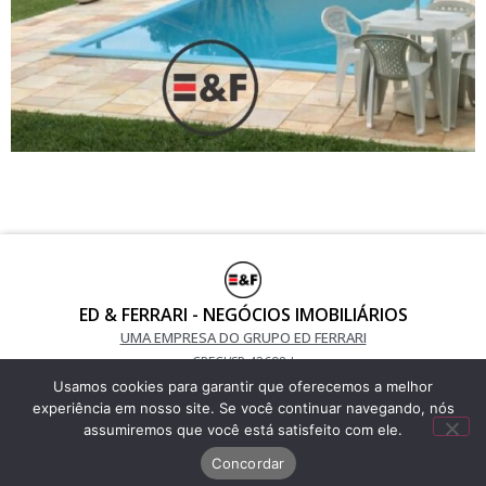
ED & FERRARI - NEGÓCIOS IMOBILIÁRIOS
UMA EMPRESA DO GRUPO ED FERRARI
CRECI/SP 42698-J
Usamos cookies para garantir que oferecemos a melhor
(11) 9 7052-5487 / (11) 9 7800-3405
experiência em nosso site. Se você continuar navegando, nós
Telefone Fixo: 2685-1550
assumiremos que você está satisfeito com ele.
Concordar
Desenvolvido por Alex Souza – 2023